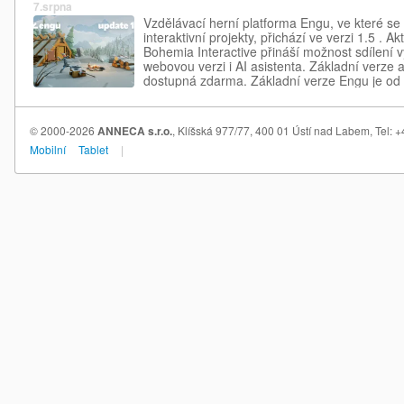
7.srpna
Vzdělávací herní platforma Engu, ve které se d
interaktivní projekty, přichází ve verzi 1.5 . A
Bohemia Interactive přináší možnost sdílení v
webovou verzi i AI asistenta. Základní verze 
dostupná zdarma. Základní verze Engu je od
zdarma . Podle vývojářů obsahuje vše potře
© 2000-2026
ANNECA s.r.o.
, Klíšská 977/77, 400 01 Ústí nad Labem, Tel:
Mobilní
Tablet
|