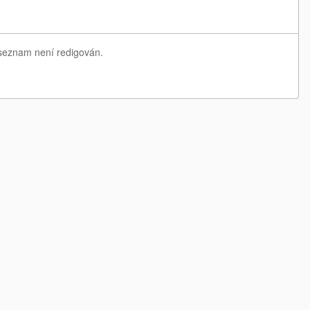
ý seznam není redigován.