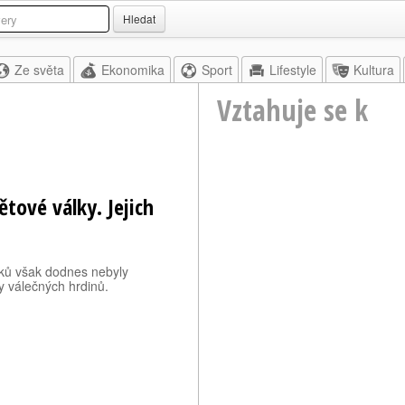
Hledat
Ze světa
Ekonomika
Sport
Lifestyle
Kultura
Vztahuje se k
tové války. Jejich
jáků však dodnes nebyly
y válečných hrdinů.