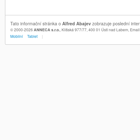
Tato informační stránka o
Alfred Abajev
zobrazuje poslední inter
© 2000-2026
ANNECA s.r.o.
, Klíšská 977/77, 400 01 Ústí nad Labem,
Email
Mobilní
Tablet
|