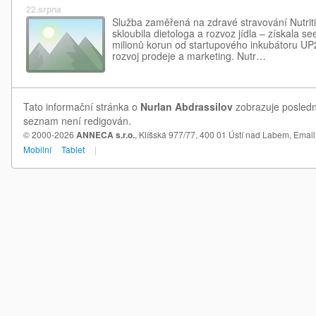
22.srpna
Služba zaměřená na zdravé stravování Nutritio
skloubila dietologa a rozvoz jídla – získala se
milionů korun od startupového inkubátoru UP
rozvoj prodeje a marketing. Nutr…
Tato informační stránka o
Nurlan Abdrassilov
zobrazuje poslední
seznam není redigován.
© 2000-2026
ANNECA s.r.o.
, Klíšská 977/77, 400 01 Ústí nad Labem,
Email
Mobilní
Tablet
|