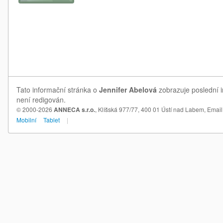
Tato informační stránka o
Jennifer Abelová
zobrazuje poslední i
není redigován.
© 2000-2026
ANNECA s.r.o.
, Klíšská 977/77, 400 01 Ústí nad Labem,
Email
Mobilní
Tablet
|