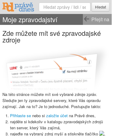
Hledat
Moje zpravodajství
Přejít na
Zde můžete mít své zpravodajské
zdroje
Na této stránce můžete mít své vybrané zdroje zpráv.
Sledujte jen ty zpravodajské servery, které Vás opravdu
zajímají. Jak na to? Je to jednoduché. Postupujte takto:
Přihlaste se
nebo si
založte účet
na Právě dnes,
najděte si kdekoliv v katalogu zpravodajských zdrojů
ten server, který Vás zajímá,
najeďte na vybraný zdroj myší a stiskněte
tlačítko
,