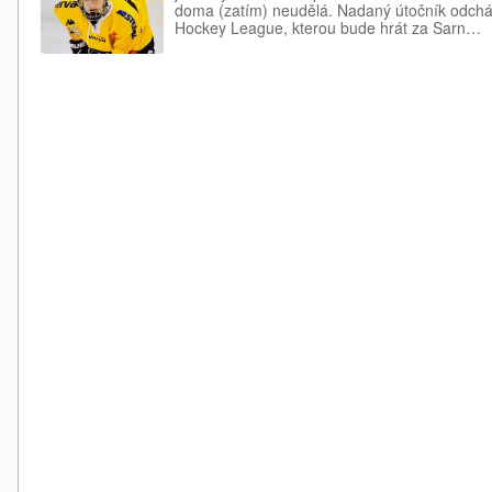
doma (zatím) neudělá. Nadaný útočník odchá
Hockey League, kterou bude hrát za Sarn…