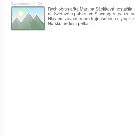
2.prosince
»
ČT24
Rychlobruslařka Martina Sáblíková nestačila na
na Světovém poháru ve Stavangeru pouze na
Hlavním závodem pro trojnásobnou olympijs
Norsku nedělní pětka.