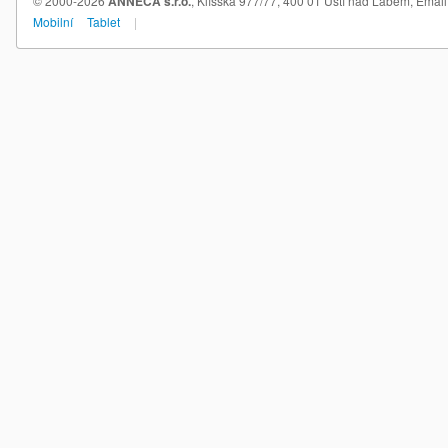
© 2000-2026
ANNECA s.r.o.
, Klíšská 977/77, 400 01 Ústí nad Labem,
Email
Mobilní
Tablet
|