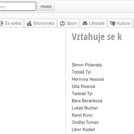
Hledat
Ze světa
Ekonomika
Sport
Lifestyle
Kultura
Vztahuje se k
Šimon Polanský
Tobiáš Tyl
Hermína Hesová
Gita Rosová
Tadeáš Tyl
Bára Beránková
Lukáš Buchar
Karel Kunc
Ondřej Toman
Libor Kodad