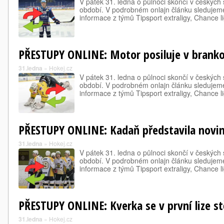
V pátek 31. ledna o půlnoci skončí v českých
období. V podrobném onlajn článku sledujeme
informace z týmů Tipsport extraligy, Chance ligy
PŘESTUPY ONLINE: Motor posiluje v branko
31.ledna
»
Hokej.cz
V pátek 31. ledna o půlnoci skončí v českých
období. V podrobném onlajn článku sledujeme
informace z týmů Tipsport extraligy, Chance ligy
PŘESTUPY ONLINE: Kadaň představila novin
31.ledna
»
Hokej.cz
V pátek 31. ledna o půlnoci skončí v českých
období. V podrobném onlajn článku sledujeme
informace z týmů Tipsport extraligy, Chance ligy
PŘESTUPY ONLINE: Kverka se v první lize s
31.ledna
»
Hokej.cz