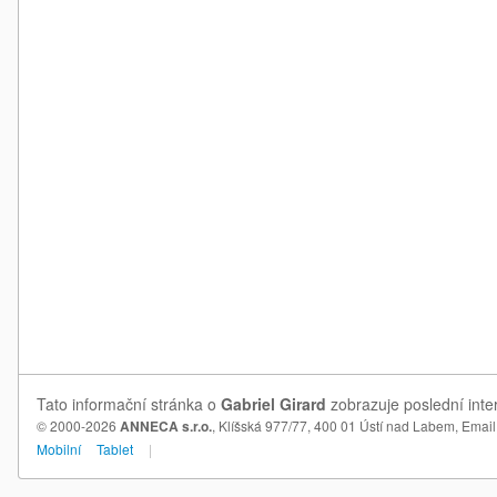
Tato informační stránka o
Gabriel Girard
zobrazuje poslední inte
© 2000-2026
ANNECA s.r.o.
, Klíšská 977/77, 400 01 Ústí nad Labem,
Email
Mobilní
Tablet
|