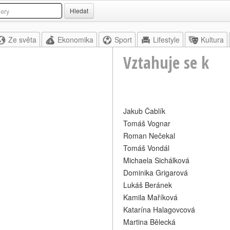
Hledat
Ze světa
Ekonomika
Sport
Lifestyle
Kultura
Vztahuje se k
Jakub Čablík
Tomáš Vognar
Roman Nečekal
Tomáš Vondál
Michaela Sichálková
Dominika Grigarová
Lukáš Beránek
Kamila Maříková
Katarína Halagovcová
Martina Bělecká