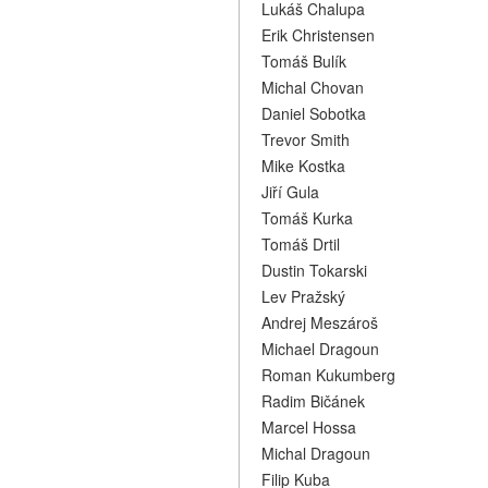
Lukáš Chalupa
Erik Christensen
Tomáš Bulík
Michal Chovan
Daniel Sobotka
Trevor Smith
Mike Kostka
Jiří Gula
Tomáš Kurka
Tomáš Drtil
Dustin Tokarski
Lev Pražský
Andrej Meszároš
Michael Dragoun
Roman Kukumberg
Radim Bičánek
Marcel Hossa
Michal Dragoun
Filip Kuba