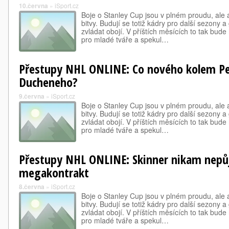
10.června
»
iSport.cz
Boje o Stanley Cup jsou v plném proudu, ale a
bitvy. Budují se totiž kádry pro další sezony 
zvládat obojí. V příštích měsících to tak bud
pro mladé tváře a spekul…
Přestupy NHL ONLINE: Co nového kolem Pe
Ducheneho?
9.června
»
iSport.cz
Boje o Stanley Cup jsou v plném proudu, ale a
bitvy. Budují se totiž kádry pro další sezony 
zvládat obojí. V příštích měsících to tak bud
pro mladé tváře a spekul…
Přestupy NHL ONLINE: Skinner nikam nepů
megakontrakt
8.června
»
iSport.cz
Boje o Stanley Cup jsou v plném proudu, ale a
bitvy. Budují se totiž kádry pro další sezony 
zvládat obojí. V příštích měsících to tak bud
pro mladé tváře a spekul…