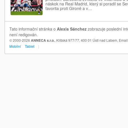
náskok na Real Madrid, který si poradil se Sevi
favorita proti Gironě a v…
Tato informační stránka o
Alexis Sánchez
zobrazuje poslední int
není redigován.
© 2000-2026
ANNECA s.r.o.
, Klíšská 977/77, 400 01 Ústí nad Labem,
Email
Mobilní
Tablet
|