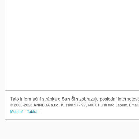
Tato informační stránka o
Sun Šin
zobrazuje poslední internetové
© 2000-2026
ANNECA s.r.o.
, Klíšská 977/77, 400 01 Ústí nad Labem,
Email
Mobilní
Tablet
|