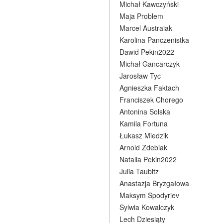
Michał Kawczyński
Maja Problem
Marcel Austraiak
Karolina Panczenistka
Dawid Pekin2022
Michał Gancarczyk
Jarosław Tyc
Agnieszka Faktach
Franciszek Chorego
Antonina Solska
Kamila Fortuna
Łukasz Miedzik
Arnold Zdebiak
Natalia Pekin2022
Julia Taubitz
Anastazja Bryzgałowa
Maksym Spodyriev
Sylwia Kowalczyk
Lech Dziesiąty