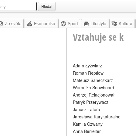
Hledat
Ze světa
Ekonomika
Sport
Lifestyle
Kultura
Vztahuje se k
Adam Łyżwiarz
Roman Repiłow
Mateusz Saneczkarz
Weronika Snowboard
Andrzej Relacjonował
Patryk Przerywacz
Janusz Tatera
Jarosława Karykaturalne
Kamila Czwarty
Anna Berreiter