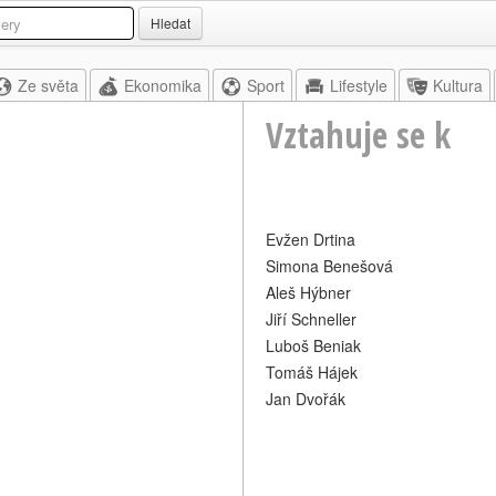
Hledat
Ze světa
Ekonomika
Sport
Lifestyle
Kultura
Vztahuje se k
Evžen Drtina
Simona Benešová
Aleš Hýbner
Jiří Schneller
Luboš Beniak
Tomáš Hájek
Jan Dvořák