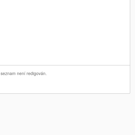
ý seznam není redigován.