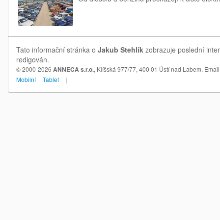
Tato informační stránka o
Jakub Stehlík
zobrazuje poslední inter
redigován.
© 2000-2026
ANNECA s.r.o.
, Klíšská 977/77, 400 01 Ústí nad Labem,
Email
Mobilní
Tablet
|