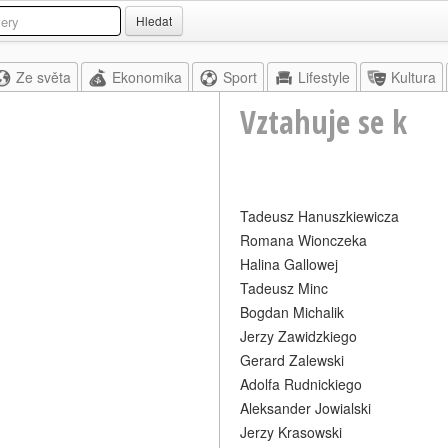
Hledat
Ze světa
Ekonomika
Sport
Lifestyle
Kultura
Vztahuje se k
Tadeusz Hanuszkiewicza
Romana Wionczeka
Halina Gallowej
Tadeusz Minc
Bogdan Michalik
Jerzy Zawidzkiego
Gerard Zalewski
Adolfa Rudnickiego
Aleksander Jowialski
Jerzy Krasowski