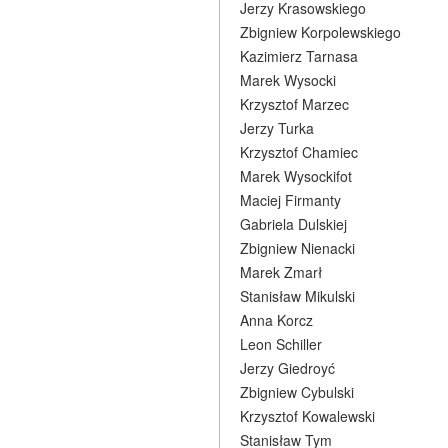
Jerzy Krasowskiego
Zbigniew Korpolewskiego
Kazimierz Tarnasa
Marek Wysocki
Krzysztof Marzec
Jerzy Turka
Krzysztof Chamiec
Marek Wysockifot
Maciej Firmanty
Gabriela Dulskiej
Zbigniew Nienacki
Marek Zmarł
Stanisław Mikulski
Anna Korcz
Leon Schiller
Jerzy Giedroyć
Zbigniew Cybulski
Krzysztof Kowalewski
Stanisław Tym