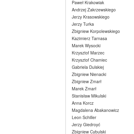
Paweł Krakowiak
Andrzej Zakrzewskiego
Jerzy Krasowskiego
Jerzy Turka
Zbigniew Korpolewskiego
Kazimierz Tarnasa
Marek Wysocki
Krzysztof Marzec
Krzysztof Chamiec
Gabriela Dulskiej
Zbigniew Nienacki
Zbigniew Zmarł
Marek Zmarł
Stanisław Mikulski
Anna Korcz
Magdalena Abakanowicz
Leon Schiller
Jerzy Giedroyć
Zbigniew Cybulski