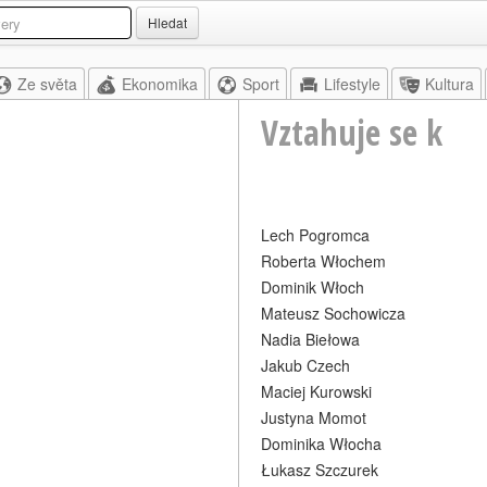
Hledat
Ze světa
Ekonomika
Sport
Lifestyle
Kultura
Vztahuje se k
Lech Pogromca
Roberta Włochem
Dominik Włoch
Mateusz Sochowicza
Nadia Biełowa
Jakub Czech
Maciej Kurowski
Justyna Momot
Dominika Włocha
Łukasz Szczurek