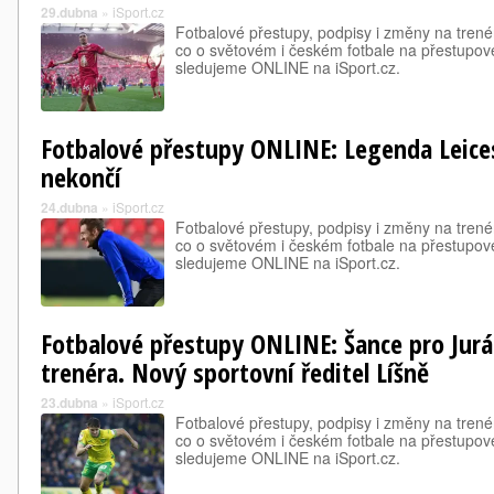
29.dubna
»
iSport.cz
Fotbalové přestupy, podpisy i změny na trené
co o světovém i českém fotbale na přestupové
sledujeme ONLINE na iSport.cz.
Fotbalové přestupy ONLINE: Legenda Leicest
nekončí
24.dubna
»
iSport.cz
Fotbalové přestupy, podpisy i změny na trené
co o světovém i českém fotbale na přestupové
sledujeme ONLINE na iSport.cz.
Fotbalové přestupy ONLINE: Šance pro Jur
trenéra. Nový sportovní ředitel Líšně
23.dubna
»
iSport.cz
Fotbalové přestupy, podpisy i změny na trené
co o světovém i českém fotbale na přestupové
sledujeme ONLINE na iSport.cz.