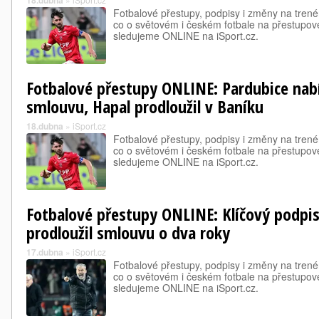
18.dubna
Fotbalové přestupy, podpisy i změny na trené
co o světovém i českém fotbale na přestupové
sledujeme ONLINE na iSport.cz.
Fotbalové přestupy ONLINE: Pardubice nab
smlouvu, Hapal prodloužil v Baníku
18.dubna
»
iSport.cz
Fotbalové přestupy, podpisy i změny na trené
co o světovém i českém fotbale na přestupové
sledujeme ONLINE na iSport.cz.
Fotbalové přestupy ONLINE: Klíčový podpis
prodloužil smlouvu o dva roky
17.dubna
»
iSport.cz
Fotbalové přestupy, podpisy i změny na trené
co o světovém i českém fotbale na přestupové
sledujeme ONLINE na iSport.cz.