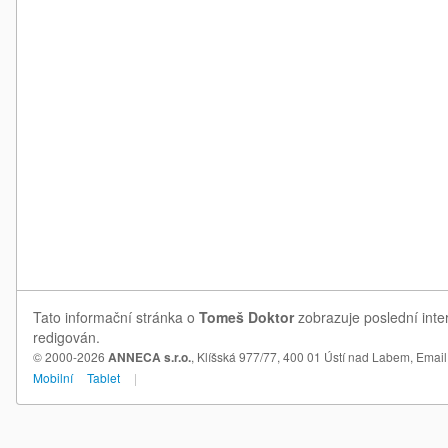
Tato informační stránka o
Tomeš Doktor
zobrazuje poslední inte
redigován.
© 2000-2026
ANNECA s.r.o.
, Klíšská 977/77, 400 01 Ústí nad Labem,
Email
Mobilní
Tablet
|