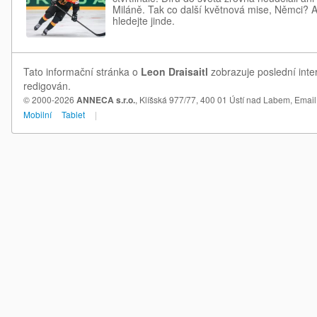
Miláně. Tak co další květnová mise, Němci? As
hledejte jinde.
Tato informační stránka o
Leon Draisaitl
zobrazuje poslední inter
redigován.
© 2000-2026
ANNECA s.r.o.
, Klíšská 977/77, 400 01 Ústí nad Labem,
Email
Mobilní
Tablet
|