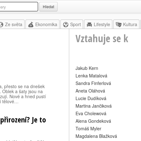
Hledat
Ze světa
Ekonomika
Sport
Lifestyle
Kultura
Vztahuje se k
Jakub Kern
Lenka Matalová
Sandra Finferlová
, přesto se na dnešek
Aneta Oláhová
. Oblek a šaty jsou na
zují. Nové a hned pustí
Lucie Dudíková
í tělové…
Martina Jančiková
Eva Cholewová
přirození? Je to
Alena Gondeková
Tomáš Myler
Magdalena Blažková