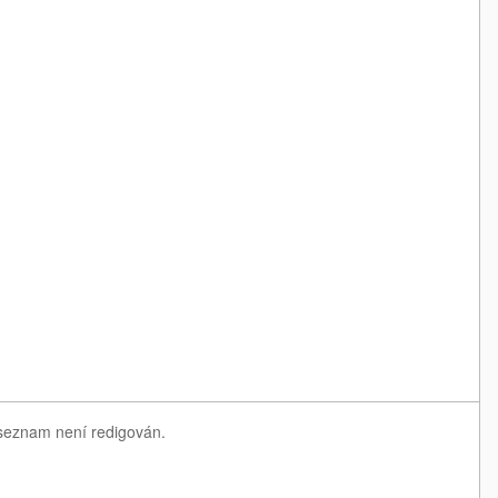
ý seznam není redigován.