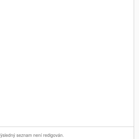
 Výsledný seznam není redigován.