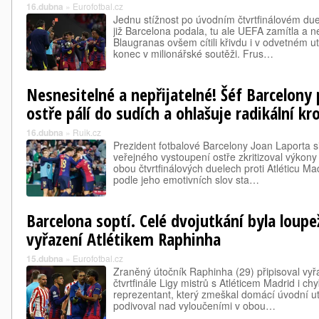
16.dubna
»
Eurofotbal.cz
Jednu stížnost po úvodním čtvrtfinálovém duelu
již Barcelona podala, tu ale UEFA zamítla a ne
Blaugranas ovšem cítili křivdu i v odvetném utk
konec v milionářské soutěži. Frus…
Nesnesitelné a nepřijatelné! Šéf Barcelony 
ostře pálí do sudích a ohlašuje radikální kr
16.dubna
»
Ruik.cz
Prezident fotbalové Barcelony Joan Laporta s
veřejného vystoupení ostře zkritizoval výkony
obou čtvrtfinálových duelech proti Atléticu Ma
podle jeho emotivních slov sta…
Barcelona soptí. Celé dvojutkání byla loupež
vyřazení Atlétikem Raphinha
15.dubna
»
Eurofotbal.cz
Zraněný útočník Raphinha (29) připisoval vyřa
čtvrtfinále Ligy mistrů s Atléticem Madrid i c
reprezentant, který zmeškal domácí úvodní utk
podivoval nad vyloučeními v obou…