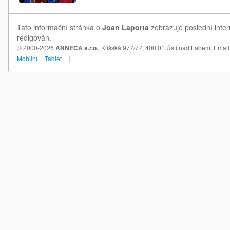
Tato informační stránka o
Joan Laporta
zobrazuje poslední inter
redigován.
© 2000-2026
ANNECA s.r.o.
, Klíšská 977/77, 400 01 Ústí nad Labem,
Email
Mobilní
Tablet
|