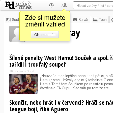
Zde si můžete
Souhrn
Moje
Z domova
Bulvár
Tech
změnit vzhled
Glenn Murray
OK, rozumím
Šílené penalty West Hamu! Souček a spol. ř
zařídil i troufalý soupeř
10.března
»
Sport.cz
„Neuvidíte moc lepších penalt než pětici, o ní
Hamu,“ smekl bývalý anglický fotbalista Glen
Ham s Tomášem Součkem po rozstřelu postoup
čtvrtfinále FA Cupu, Kladiváři po remíze 2:2…
Skončit, nebo hrát i v červenci? Hráči se n
League bojí, říká Agüero