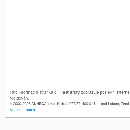
Tato informační stránka o
Tim Murray
zobrazuje poslední interne
redigován.
© 2000-2026
ANNECA s.r.o.
, Klíšská 977/77, 400 01 Ústí nad Labem,
Email
Mobilní
Tablet
|