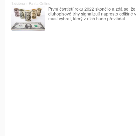
1.dubna
»
Patria Online
První čtvrtletí roku 2022 skončilo a zdá se, ž
dluhopisové trhy signalizují naprosto odlišné v
musí vybrat, který z nich bude převládat.