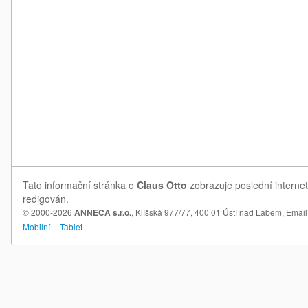
Tato informační stránka o
Claus Otto
zobrazuje poslední internet
redigován.
© 2000-2026
ANNECA s.r.o.
, Klíšská 977/77, 400 01 Ústí nad Labem,
Email
Mobilní
Tablet
|