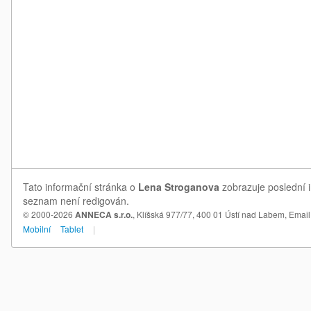
Tato informační stránka o
Lena Stroganova
zobrazuje poslední i
seznam není redigován.
© 2000-2026
ANNECA s.r.o.
, Klíšská 977/77, 400 01 Ústí nad Labem,
Email
Mobilní
Tablet
|