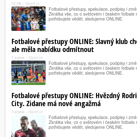
12:39
»
iSport.cz
Fotbalové přestupy, spekulace, podpisy i změ
Zkrátka vše, co o světovém i českém fotbale
potřebujete vědět, sledujeme ONLINE.
Fotbalové přestupy ONLINE: Slavný klub ch
ale měla nabídku odmítnout
7.srpna
»
iSport.cz
Fotbalové přestupy, spekulace, podpisy i změ
Zkrátka vše, co o světovém i českém fotbale
potřebujete vědět, sledujeme ONLINE.
Fotbalové přestupy ONLINE: Hvězdný Rodri
City. Zidane má nové angažmá
7.srpna
»
iSport.cz
Fotbalové přestupy, spekulace, podpisy i změ
Zkrátka vše, co o světovém i českém fotbale
potřebujete vědět, sledujeme ONLINE.