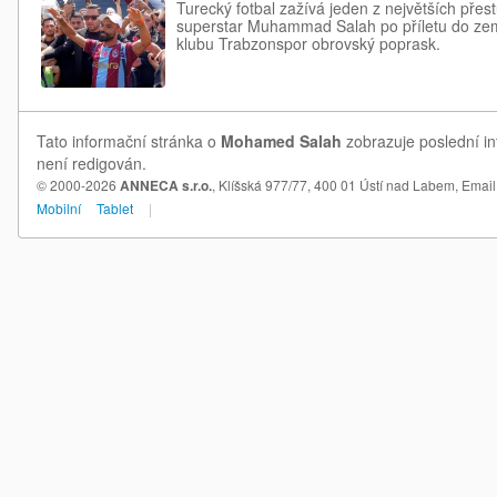
Turecký fotbal zažívá jeden z největších přes
superstar Muhammad Salah po příletu do země
klubu Trabzonspor obrovský poprask.
Tato informační stránka o
Mohamed Salah
zobrazuje poslední in
není redigován.
© 2000-2026
ANNECA s.r.o.
, Klíšská 977/77, 400 01 Ústí nad Labem,
Email
Mobilní
Tablet
|