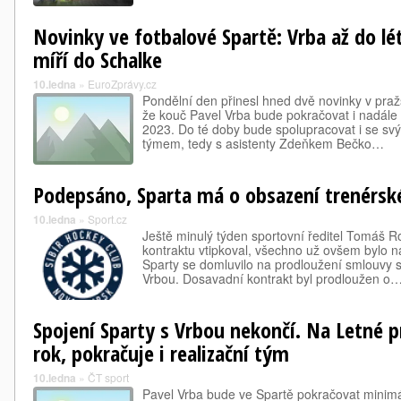
Novinky ve fotbalové Spartě: Vrba až do l
míří do Schalke
10.ledna
»
EuroZprávy.cz
Pondělní den přinesl hned dvě novinky v praž
že kouč Pavel Vrba bude pokračovat i nadále 
2023. Do té doby bude spolupracovat i se s
týmem, tedy s asistenty Zdeňkem Bečko…
Podepsáno, Sparta má o obsazení trenérské
10.ledna
»
Sport.cz
Ještě minulý týden sportovní ředitel Tomáš 
kontraktu vtipkoval, všechno už ovšem bylo n
Sparty se domluvilo na prodloužení smlouvy 
Vrbou. Dosavadní kontrakt byl prodloužen o
Spojení Sparty s Vrbou nekončí. Na Letné p
rok, pokračuje i realizační tým
10.ledna
»
ČT sport
Pavel Vrba bude ve Spartě pokračovat minim