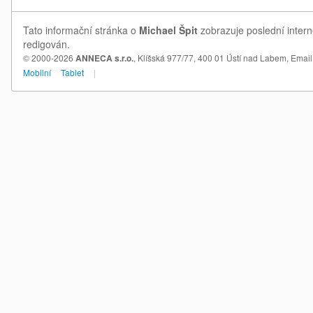
Tato informační stránka o
Michael Špit
zobrazuje poslední intern
redigován.
© 2000-2026
ANNECA s.r.o.
, Klíšská 977/77, 400 01 Ústí nad Labem,
Email
Mobilní
Tablet
|