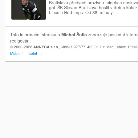
Bratislava předvedl hrozivou minelu a doslov
gól. ŠK Slovan Bratislava hostil v třetím kole 
Lincoln Red Imps. Od 38. minuty …
Tato informační stránka o
Michal Šulla
zobrazuje poslední intern
redigován.
© 2000-2026
ANNECA s.r.o.
, Klíšská 977/77, 400 01 Ústí nad Labem,
Email
Mobilní
Tablet
|