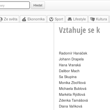
Hledat
Ze světa
Ekonomika
Sport
Lifestyle
Kultura
Vztahuje se k
Radomír Hanáček
Johann Drapela
Hana Vranská
Dalibor Mach
Sa Skupina
Monika Zbořilová
Michaela Bublová
Markéta Rýdlová
Zdenka Tamášová
Diana Vaňková