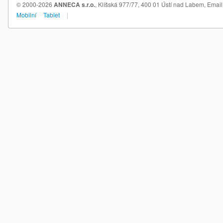
© 2000-2026
ANNECA s.r.o.
, Klíšská 977/77, 400 01 Ústí nad Labem,
Email
Mobilní
Tablet
|