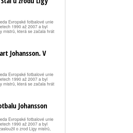
Stál u zrodu Ligy
seda Evropské fotbalové unie
letech 1990 až 2007 a byl
y mistrů, která se začala hrát
art Johansson. V
seda Evropské fotbalové unie
letech 1990 až 2007 a byl
y mistrů, která se začala hrát
otbalu Johansson
seda Evropské fotbalové unie
letech 1990 až 2007 a byl
sloužil o zrod Ligy mistrů,