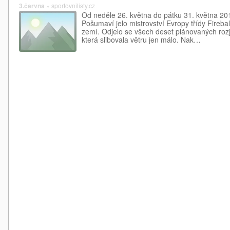
3.června
»
sportovnilisty.cz
Od neděle 26. května do pátku 31. května 20
Pošumaví jelo mistrovství Evropy třídy Firebal
zemí. Odjelo se všech deset plánovaných roz
která slibovala větru jen málo. Nak…