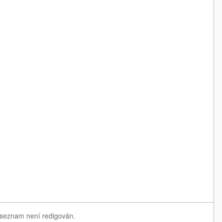
ý seznam není redigován.