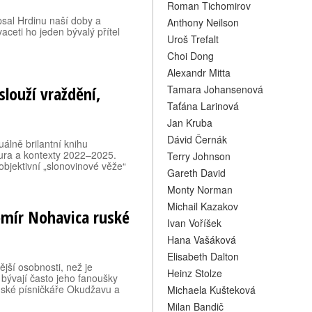
Roman Tichomirov
psal Hrdinu naší doby a
Anthony Neilson
aceti ho jeden bývalý přítel
Uroš Trefalt
Choi Dong
Alexandr Mitta
slouží vraždění,
Tamara Johansenová
Taťána Larinová
Jan Kruba
Dávid Černák
uálně brilantní knihu
ltura a kontexty 2022–2025.
Terry Johnson
bjektivní „slonovinové věže“
Gareth David
Monty Norman
Michail Kazakov
romír Nohavica ruské
Ivan Voříšek
Hana Vašáková
Elisabeth Dalton
jší osobnosti, než je
Heinz Stolze
 bývají často jeho fanoušky
ruské písničkáře Okudžavu a
Michaela Kušteková
Milan Bandič