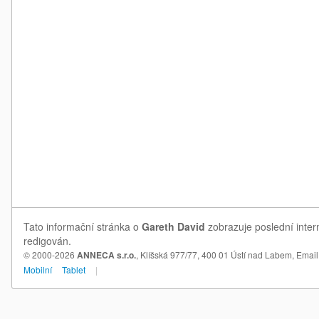
Tato informační stránka o
Gareth David
zobrazuje poslední inter
redigován.
© 2000-2026
ANNECA s.r.o.
, Klíšská 977/77, 400 01 Ústí nad Labem,
Email
Mobilní
Tablet
|