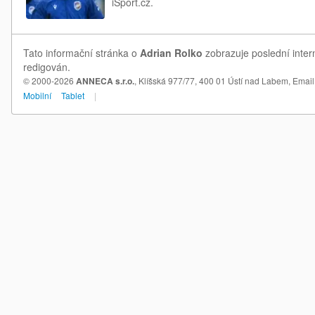
iSport.cz.
Tato informační stránka o
Adrian Rolko
zobrazuje poslední inter
redigován.
© 2000-2026
ANNECA s.r.o.
, Klíšská 977/77, 400 01 Ústí nad Labem,
Email
Mobilní
Tablet
|