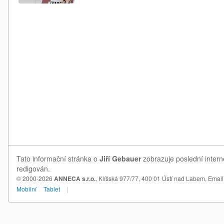
Tato informační stránka o
Jiří Gebauer
zobrazuje poslední intern
redigován.
© 2000-2026
ANNECA s.r.o.
, Klíšská 977/77, 400 01 Ústí nad Labem,
Email
Mobilní
Tablet
|