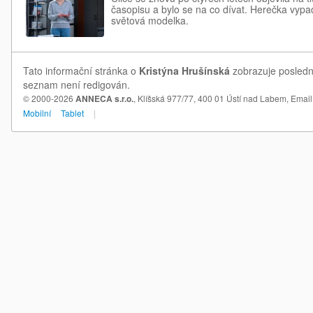
časopisu a bylo se na co dívat. Herečka vyp
světová modelka.
Tato informační stránka o
Kristýna Hrušínská
zobrazuje poslední
seznam není redigován.
© 2000-2026
ANNECA s.r.o.
, Klíšská 977/77, 400 01 Ústí nad Labem,
Email
Mobilní
Tablet
|