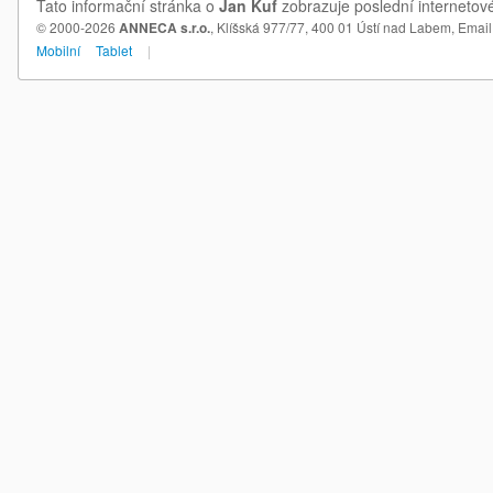
Tato informační stránka o
Jan Kuf
zobrazuje poslední internetové
© 2000-2026
ANNECA s.r.o.
, Klíšská 977/77, 400 01 Ústí nad Labem,
Email
Mobilní
Tablet
|