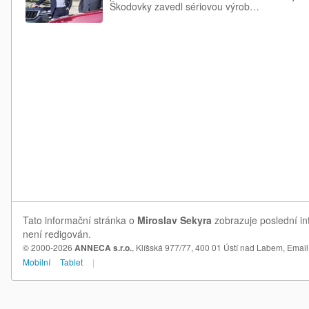
Škodovky zavedl sériovou výrob…
Tato informační stránka o
Miroslav Sekyra
zobrazuje poslední in
není redigován.
© 2000-2026
ANNECA s.r.o.
, Klíšská 977/77, 400 01 Ústí nad Labem,
Email
Mobilní
Tablet
|