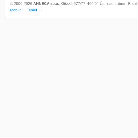
© 2000-2026
ANNECA s.r.o.
, Klíšská 977/77, 400 01 Ústí nad Labem,
Email
Mobilní
Tablet
|