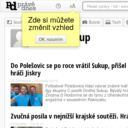
Zde si můžete
Souhrn
Moje
Z domova
Bulvár
Tech
změnit vzhled
Ondřej Sukup
OK, rozumím
Do Polešovic se po roce vrátil Sukup, přiše
hráči Jiskry
22.července
»
Slovácký deník
Fotbalové Polešovice hlásí návrat známé tvá
ligy skupiny C posílil Ondřej Sukup. Bývalý hr
Znojma či Hodonína se do týmu z Uherskohrad
angažmá v sousedním Rakousku.
Zvučná posila v nejnižší krajské soutěži. Hr
15.března
»
Deník.cz