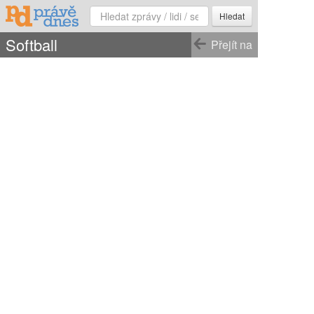
Hledat
Softball
Přejít na